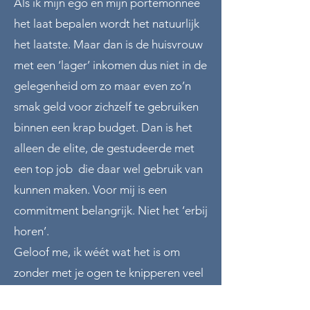
Als ik mijn ego en mijn portemonnee
het laat bepalen wordt het natuurlijk
het laatste. Maar dan is de huisvrouw
met een ‘lager’ inkomen dus niet in de
gelegenheid om zo maar even zo’n
smak geld voor zichzelf te gebruiken
binnen een krap budget. Dan is het
alleen de elite, de gestudeerde met
een top job die daar wel gebruik van
kunnen maken. Voor mij is een
commitment belangrijk. Niet het ‘erbij
horen’.
Geloof me, ik wéét wat het is om
zonder met je ogen te knipperen veel
geld uit te geven voor een workshop,