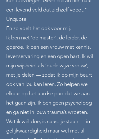
kan toevoegen. Geen hiërarchie maar
een levend veld dat zichzelf voedt."
Unquote.
En zo voelt het ook voor mij.
Ik ben niet ‘de master’, de leider, de
goeroe. Ik ben een vrouw met kennis,
levenservaring en een open hart, Ik wil
mijn wijsheid, als ‘oude wijze vrouw’,
met je delen — zodat ik op mijn beurt
ook van jou kan leren. Zo helpen we
elkaar op het aardse pad dat we aan
het gaan zijn. Ik ben geen psycholoog
en ga niet in jouw trauma’s wroeten.
Wat ik wél doe, is naast je staan — in
gelijkwaardigheid maar wel met al