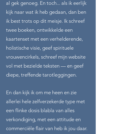
al gek genoeg. ​En toch... als ik eerlijk
kijk naar wat ik heb gedaan, dan ben
ik best trots op dit meisje. Ik schreef
twee boeken, ontwikkelde een
kaartenset met een verhelderende,
holistische visie, geef spirituele
vrouwencirkels, schreef mijn website
vol met bezielde teksten — en geef
diepe, treffende tarotleggingen.
En dan kijk ik om me heen en zie
allerlei hele zelfverzekerde type met
een flinke dosis blabla van alles
verkondiging, met een attitude en
commerciële flair van heb ik jou daar.