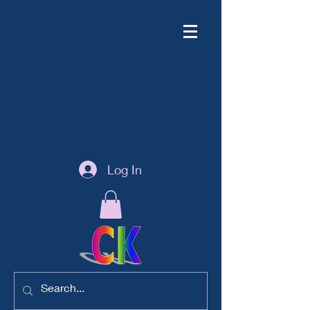
Log In