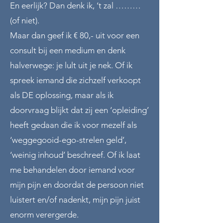
En eerlijk? Dan denk ik, ‘t zal ………
(of niet).
Maar dan geef ik € 80,- uit voor een
consult bij een medium en denk
halverwege: je lult uit je nek. Of ik
spreek iemand die zichzelf verkoopt
als DE oplossing, maar als ik
doorvraag blijkt dat zij een ‘opleiding’
heeft gedaan die ik voor mezelf als
‘weggegooid-ego-strelen geld’,
‘weinig inhoud’ beschreef. Of ik laat
me behandelen door iemand voor
mijn pijn en doordat de persoon niet
luistert en/of nadenkt, mijn pijn juist
enorm verergerde.