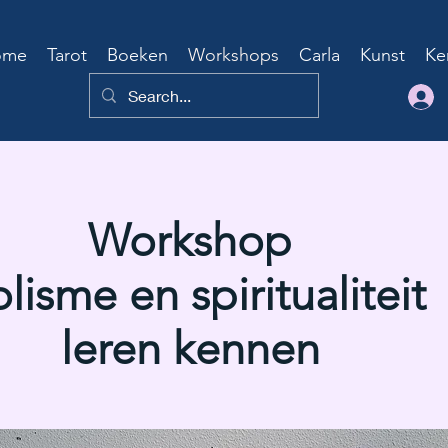
ome
Tarot
Boeken
Workshops
Carla
Kunst
Ke
Workshop
lisme en spiritualiteit
leren kennen