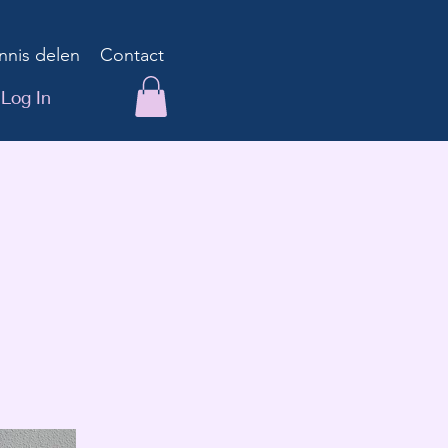
nnis delen
Contact
Log In