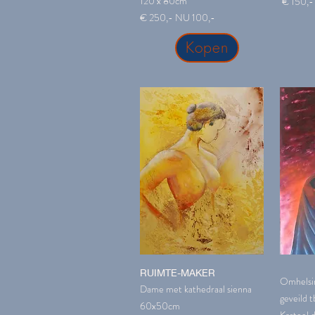
120 x 80cm
€ 150,-
€ 250,- NU 100,-
Kopen
RUIMTE-MAKER
Omhelsi
Dame met kathedraal sienna
geveild 
60x50cm
Kasteel 