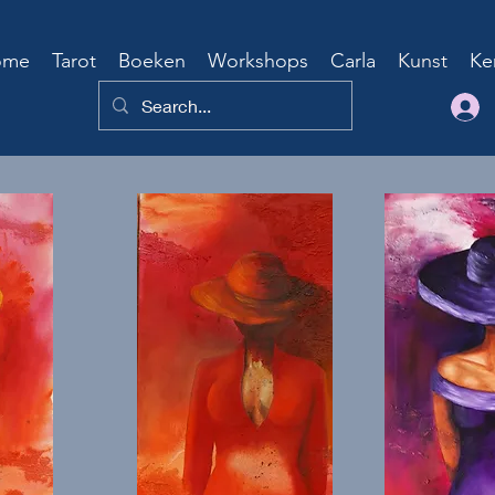
ome
Tarot
Boeken
Workshops
Carla
Kunst
Ke