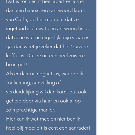
Dat is toch echt heel apart en als er
dan een haarscherp antwoord komt
van Carla, op het moment dat ze
ingetund is én wat een antwoord is op
datgene wat nu eigenlijk mijn vraag is
tja: dan weet je zeker dat het ‘zuivere
koffie’ is. Dat ze uit een heel zuivere
bron put!
Als er daarna nog iets is, waarop ik
toelichting, aanvulling of
verduidelijking wil dan komt dat ook
geheid door via haar en ook al op
zo'n prachtige manier.
Hier kan ik wat mee en hier ben ik
heel blij mee: dit is echt een aanrader!