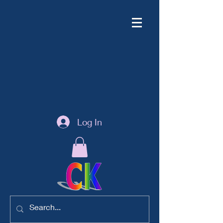
Log In