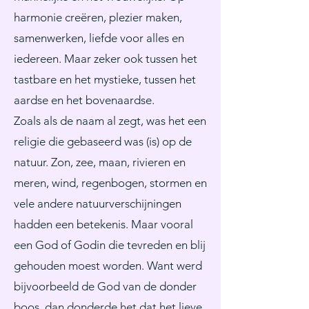
harmonie creëren, plezier maken,
samenwerken, liefde voor alles en
iedereen. Maar zeker ook tussen het
tastbare en het mystieke, tussen het
aardse en het bovenaardse.
Zoals als de naam al zegt, was het een
religie die gebaseerd was (is) op de
natuur. Zon, zee, maan, rivieren en
meren, wind, regenbogen, stormen en
vele andere natuurverschijningen
hadden een betekenis. Maar vooral
een God of Godin die tevreden en blij
gehouden moest worden. Want werd
bijvoorbeeld de God van de donder
boos, dan donderde het dat het lieve