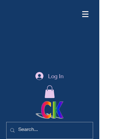
Log In