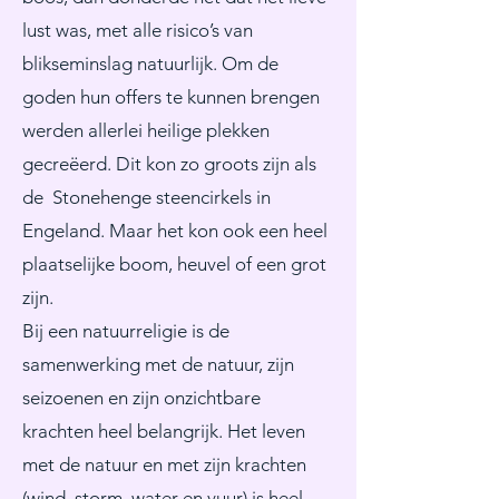
lust was, met alle risico’s van
blikseminslag natuurlijk. Om de
goden hun offers te kunnen brengen
werden allerlei heilige plekken
gecreëerd. Dit kon zo groots zijn als
de Stonehenge steencirkels in
Engeland. Maar het kon ook een heel
plaatselijke boom, heuvel of een grot
zijn.
Bij een natuurreligie is de
samenwerking met de natuur, zijn
seizoenen en zijn onzichtbare
krachten heel belangrijk. Het leven
met de natuur en met zijn krachten
(wind, storm, water en vuur) is heel