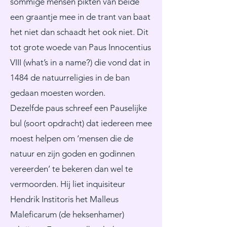
sommige mensen pikten van beide
een graantje mee in de trant van baat
het niet dan schaadt het ook niet. Dit
tot grote woede van Paus Innocentius
VIII (what’s in a name?) die vond dat in
1484 de natuurreligies in de ban
gedaan moesten worden.
Dezelfde paus schreef een Pauselijke
bul (soort opdracht) dat iedereen mee
moest helpen om ‘mensen die de
natuur en zijn goden en godinnen
vereerden’ te bekeren dan wel te
vermoorden. Hij liet inquisiteur
Hendrik Institoris het Malleus
Maleficarum (de heksenhamer)