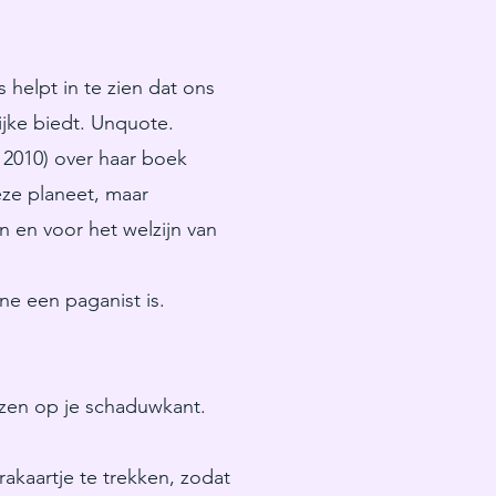
 helpt in te zien dat ons
ijke biedt. Unquote.
l 2010) over haar boek
eze planeet, maar
 en voor het welzijn van
ene een paganist is.
wijzen op je schaduwkant.
rakaartje te trekken, zodat