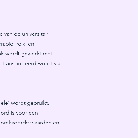
van de universitair
apie, reiki en
ak wordt gewerkt met
etransporteerd wordt via
ele’ wordt gebruikt.
ord is voor een
n omkaderde waarden en