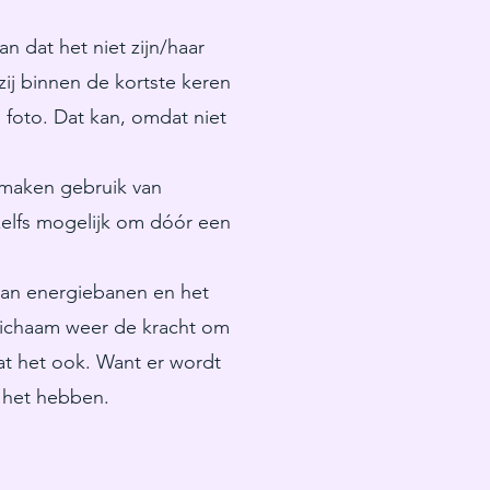
 dat het niet zijn/haar
zij binnen de kortste keren
 foto. Dat kan, omdat niet
 maken gebruik van
zelfs mogelijk om dóór een
van energiebanen en het
lichaam weer de kracht om
dat het ook. Want er wordt
e het hebben.