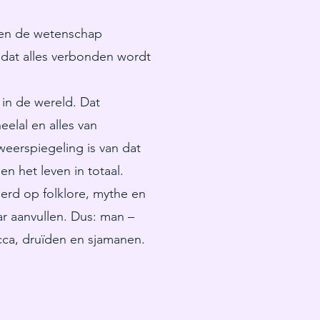
r en de wetenschap
t dat alles verbonden wordt
in de wereld. Dat
elal en alles van
weerspiegeling is van dat
n het leven in totaal.
erd op folklore, mythe en
ar aanvullen. Dus: man –
icca, druïden en sjamanen.