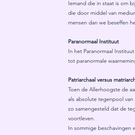
Iemand die in staat is om 
die door middel van medium
mensen dan we beseffen heb
Paranormaal Instituut
In het Paranormaal Instituu
tot paranormale waarnemin
Patriarchaal versus matriarc
Toen de Allerhoogste de aard
als absolute tegenpool van
zo samengesteld dat de te
voortleven.
In sommige beschavingen w