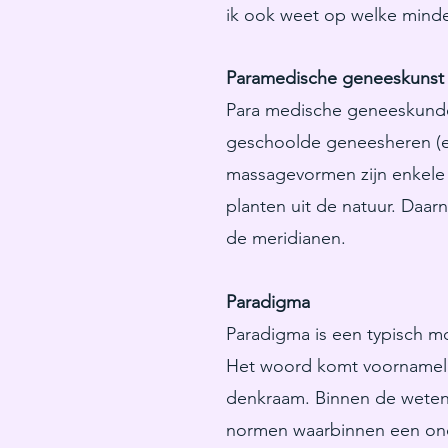
ik ook weet op welke mind
Paramedische geneeskunst
Para medische geneeskunde 
geschoolde geneesheren (en
massagevormen zijn enkele
planten uit de natuur. Daa
de meridianen.
Paradigma
Paradigma is een typisch m
Het woord komt voornameli
denkraam. Binnen de weten
normen waarbinnen een on