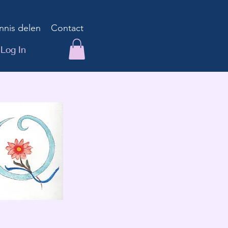
nnis delen
Contact
Log In