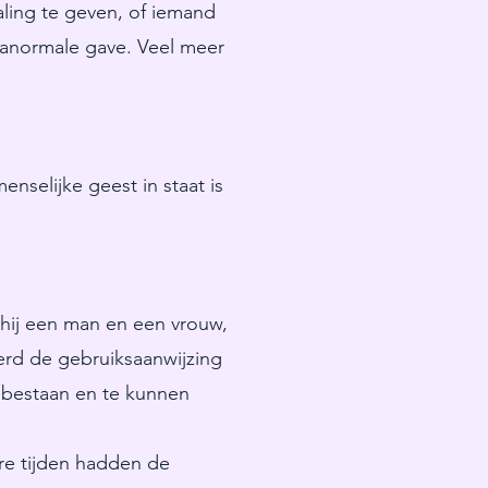
ling te geven, of iemand
ranormale gave. Veel meer
nselijke geest in staat is
e hij een man en een vrouw,
erd de gebruiksaanwijzing
bestaan en te kunnen
re tijden hadden de