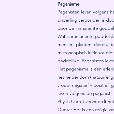
Paganisme
Paganisten leven volgens he
onderling verbonden is door
door de immanente goddeli
Wat is immanente goddelijk
mensen, planten, dieren, de
microscopisch klein tot gig
goddelijke. Paganisten leve
Het paganisme is een erfeni
het heidendom (natuurreligie
vrouw, negatief – positief,
leven volgens de paganistis
Phyllis Curott verwoordt he
Quote: Het is een religie v