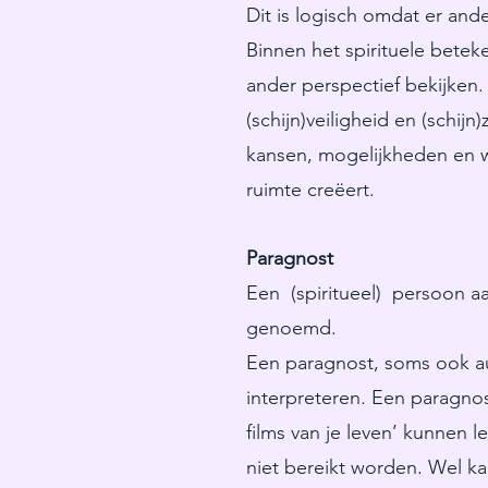
Dit is logisch omdat er an
Binnen het spirituele betek
ander perspectief bekijken
(schijn)veiligheid en (schij
kansen, mogelijkheden en w
ruimte creëert.
Paragnost
Een (spiritueel) persoon a
genoemd.
Een paragnost, soms ook au
interpreteren. Een paragnos
films van je leven’ kunnen 
niet bereikt worden. Wel k