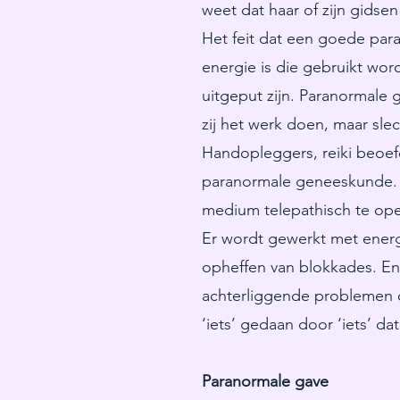
weet dat haar of zijn gids
Het feit dat een goede par
energie is die gebruikt wor
uitgeput zijn. Paranormale
zij het werk doen, maar sle
Handopleggers, reiki beoef
paranormale geneeskunde. I
medium telepathisch te ope
Er wordt gewerkt met energ
opheffen van blokkades. E
achterliggende problemen op
‘iets’ gedaan door ‘iets’ da
Paranormale gave