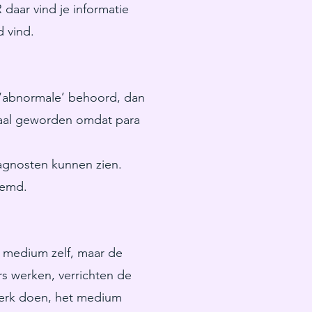
daar vind je informatie
 vind.
t ‘abnormale’ behoord, dan
maal geworden omdat para
gnosten kunnen zien.
oemd.
 medium zelf, maar de
rs werken, verrichten de
werk doen, het medium