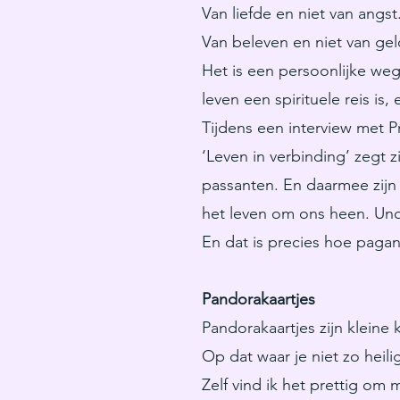
Van liefde en niet van angst
Van beleven en niet van gel
Het is een persoonlijke weg
leven een spirituele reis is
Tijdens een interview met Pr
‘Leven in verbinding’ zegt 
passanten. En daarmee zijn
het leven om ons heen. Un
En dat is precies hoe pagan
Pandorakaartjes
Pandorakaartjes zijn kleine 
Op dat waar je niet zo heilig
Zelf vind ik het prettig om