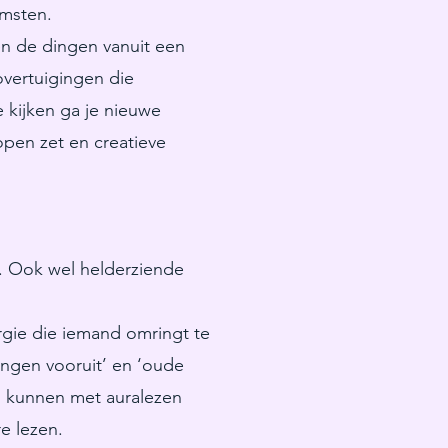
omsten.
en de dingen vanuit een
vertuigingen die
e kijken ga je nieuwe
pen zet en creatieve
. Ook wel helderziende
rgie die iemand omringt te
ingen vooruit’ en ‘oude
en kunnen met auralezen
e lezen.