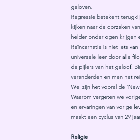
geloven.
Regressie betekent terugkijk
kijken naar de oorzaken va
helder onder ogen krijgen 
Reïncarnatie is niet iets va
universele leer door alle f
de pijlers van het geloof. 
veranderden en men het re
Wel zijn het vooral de ‘Ne
Waarom vergeten we vorige 
en ervaringen van vorige le
maakt een cyclus van 29 jaa
Religie