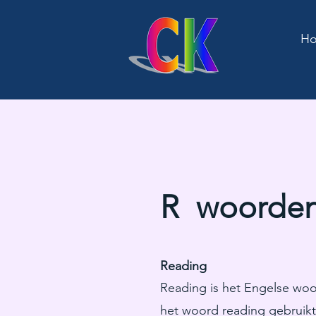
H
R woorde
Reading
Reading is het Engelse woor
het woord reading gebruikt 