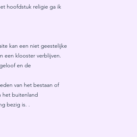
t hoofdstuk religie ga ik
ite kan een niet geestelijke
n een klooster verblijven.
 geloof en de
reden van het bestaan of
n het buitenland
g bezig is. .