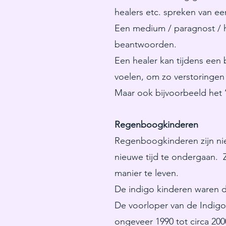
healers etc. spreken van ee
Een medium / paragnost / h
beantwoorden.
Een healer kan tijdens een
voelen, om zo verstoringen 
Maar ook bijvoorbeeld het ‘l
Regenboogkinderen
Regenboogkinderen zijn nie
nieuwe tijd te ondergaan. Zi
manier te leven.
De indigo kinderen waren d
De voorloper van de Indigo
ongeveer 1990 tot circa 20