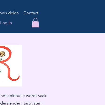
nnis delen
Contact
Log In
het spirituele wordt vaak
derzienden, tarotisten,