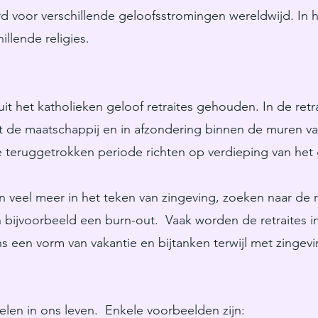
d voor verschillende geloofsstromingen wereldwijd. In he
illende religies.
t het katholieken geloof retraites gehouden. In de retra
 uit de maatschappij en in afzondering binnen de muren va
ie teruggetrokken periode richten op verdieping van het
n veel meer in het teken van zingeving, zoeken naar de 
 bijvoorbeeld een burn-out. Vaak worden de retraites i
 een vorm van vakantie en bijtanken terwijl met zingevin
elen in ons leven. Enkele voorbeelden zijn: