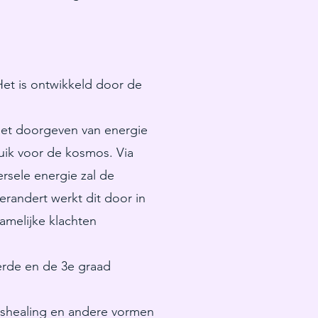
Het is ontwikkeld door de
 het doorgeven van energie
uik voor de kosmos. Via
rsele energie zal de
erandert werkt dit door in
amelijke klachten
erde en de 3e graad
dshealing en andere vormen