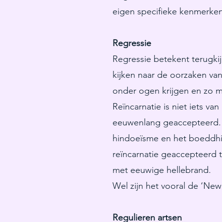
eigen specifieke kenmerken
Regressie
Regressie betekent terugkijk
kijken naar de oorzaken va
onder ogen krijgen en zo m
Reïncarnatie is niet iets van
eeuwenlang geaccepteerd. He
hindoeïsme en het boeddhism
reïncarnatie geaccepteerd 
met eeuwige hellebrand.
Wel zijn het vooral de ‘Ne
Regulieren artsen