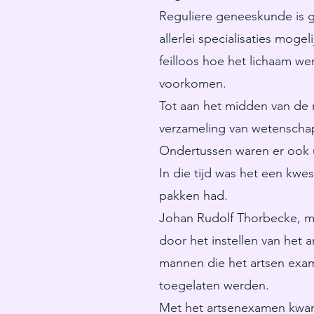
Reguliere geneeskunde is g
allerlei specialisaties mog
feilloos hoe het lichaam we
voorkomen.
Tot aan het midden van de 
verzameling van wetenschap
Ondertussen waren er ook 
In die tijd was het een kwe
pakken had.
Johan Rudolf Thorbecke, mi
door het instellen van het
mannen die het artsen exam
toegelaten werden.
Met het artsenexamen kwam