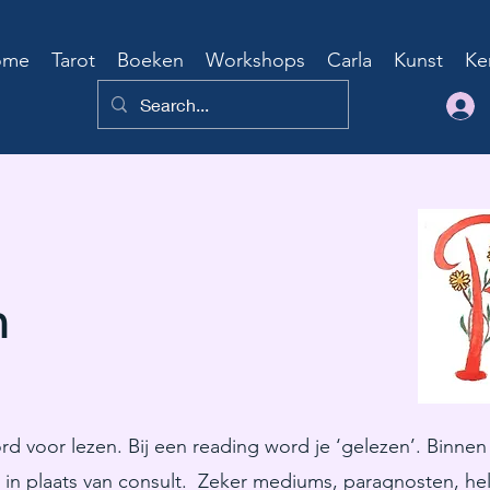
ome
Tarot
Boeken
Workshops
Carla
Kunst
Ke
n
d voor lezen. Bij een reading word je ‘gelezen’. Binnen 
in plaats van consult. Zeker mediums, paragnosten, hel