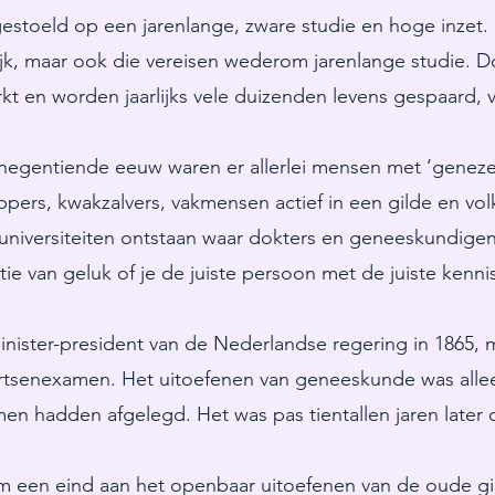
estoeld op een jarenlange, zware studie en hoge inzet. 
elijk, maar ook die vereisen wederom jarenlange studie. D
rkt en worden jaarlijks vele duizenden levens gespaard,
negentiende eeuw waren er allerlei mensen met ‘geneze
pers, kwakzalvers, vakmensen actief in een gilde en v
universiteiten ontstaan waar dokters en geneeskundige
stie van geluk of je de juiste persoon met de juiste kenn
nister-president van de Nederlandse regering in 1865, 
 artsenexamen. Het uitoefenen van geneeskunde was all
en hadden afgelegd. Het was pas tientallen jaren later
 een eind aan het openbaar uitoefenen van de oude gi