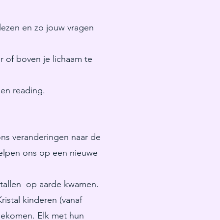
 lezen en zo jouw vragen
 of boven je lichaam te
een reading.
ons veranderingen naar de
j helpen ons op een nieuwe
getallen op aarde kwamen.
stal kinderen (vanaf
jgekomen. Elk met hun