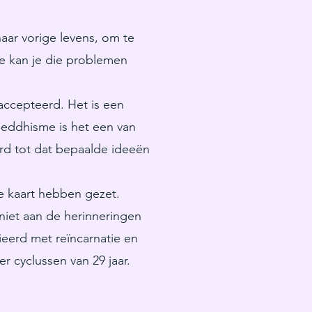
 naar vorige levens, om te
ie kan je die problemen
eaccepteerd. Het is een
boeddhisme is het een van
erd tot dat bepaalde ideeën
e kaart hebben gezet.
niet aan de herinneringen
ieerd met reïncarnatie en
r cyclussen van 29 jaar.