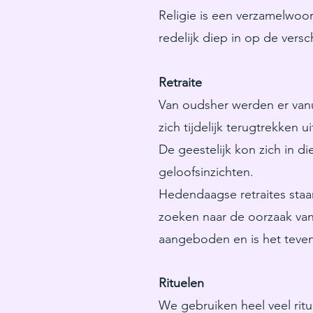
Religie is een verzamelwoor
redelijk diep in op de versch
Retraite
Van oudsher werden er vanui
zich tijdelijk terugtrekken
De geestelijk kon zich in d
geloofsinzichten.
Hedendaagse retraites staa
zoeken naar de oorzaak van
aangeboden en is het tevens
Rituelen
We gebruiken heel veel ritu