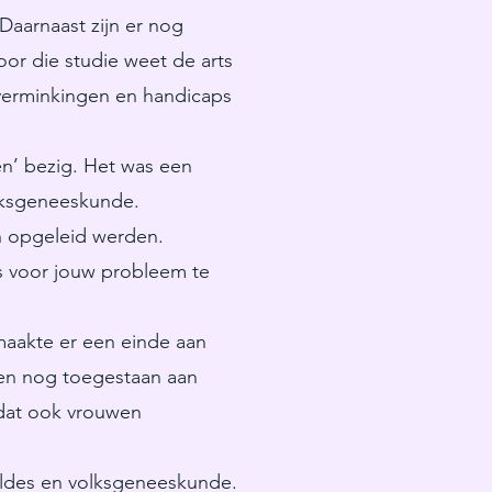
Daarnaast zijn er nog
oor die studie weet de arts
 verminkingen en handicaps
n’ bezig. Het was een
olksgeneeskunde.
n opgeleid werden.
is voor jouw probleem te
maakte er een einde aan
een nog toegestaan aan
 dat ook vrouwen
ldes en volksgeneeskunde.