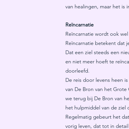
van healingen, maar het is 
Reïncarnatie
Reïncarnatie wordt ook wel
Reïncarnatie betekent dat j
Dat een ziel steeds een nieu
en niet meer hoeft te reïnc
doorleefd.
De reis door levens heen is
van De Bron van het Grote 
we terug bij De Bron van het
het hulpmiddel van de ziel
Regelmatig gebeurt het dat
vorig leven, dat tot in det