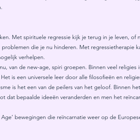
.
en. Met spirituele regressie kijk je terug in je leven, of
n problemen die je nu hinderen. Met regressietherapie k
ogelijk verhelpen.
 nu, van de new-age, spiri groepen. Binnen veel religies i
t is een universele leer door alle filosofieën en religi
e is het een van de peilers van het geloof. Binnen het 
tot dat bepaalde ideeën veranderden en men het reïnc
w Age’ bewegingen die reïncarnatie weer op de Europes