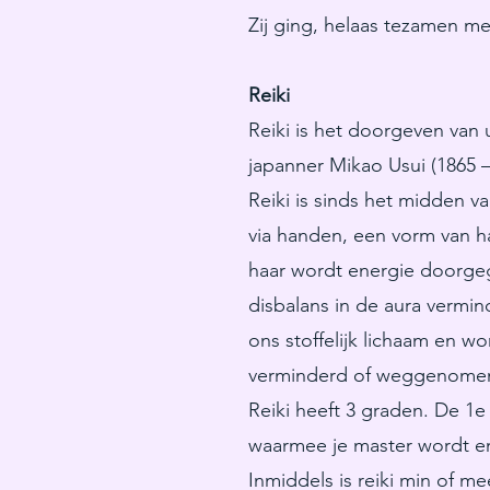
Zij ging, helaas tezamen m
Reiki
Reiki is het doorgeven van 
japanner Mikao Usui (1865 –
Reiki is sinds het midden v
via handen, een vorm van h
haar wordt energie doorgeg
disbalans in de aura vermin
ons stoffelijk lichaam en w
verminderd of weggenome
Reiki heeft 3 graden. De 1
waarmee je master wordt e
Inmiddels is reiki min of 