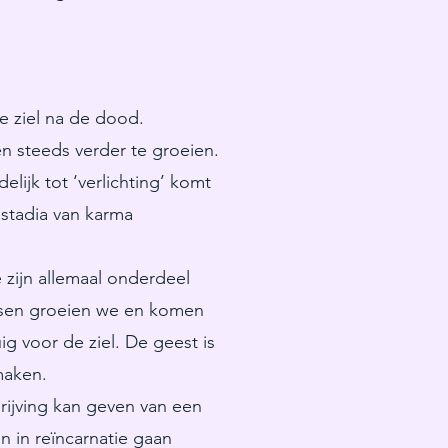
e ziel na de dood.
n steeds verder te groeien.
lijk tot ‘verlichting’ komt
 stadia van karma
 zijn allemaal onderdeel
essen groeien we en komen
ig voor de ziel. De geest is
maken.
rijving kan geven van een
n in reïncarnatie gaan