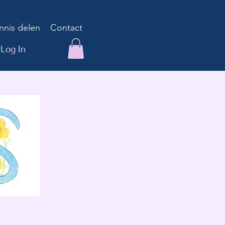
nnis delen
Contact
Log In