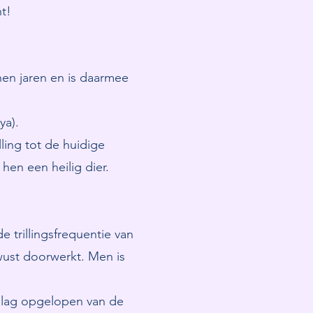
t!
enen jaren en is daarmee
ya).
lling tot de huidige
hen een heilig dier.
 trillingsfrequentie van
wust doorwerkt. Men is
rtslag opgelopen van de