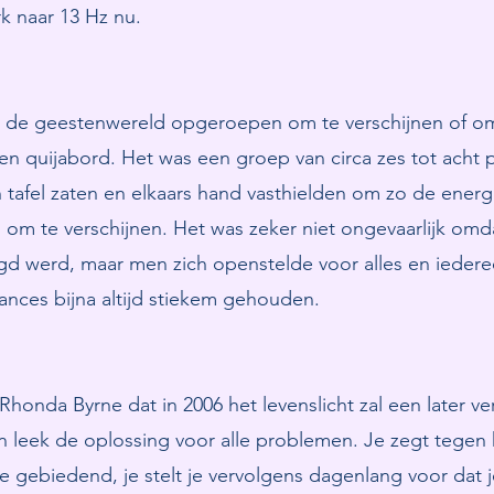
rk naar 13 Hz nu.
 de geestenwereld opgeroepen om te verschijnen of om 
en quijabord. Het was een groep van circa zes tot acht 
tafel zaten en elkaars hand vasthielden om zo de ener
om te verschijnen. Het was zeker niet ongevaarlijk omda
d werd, maar men zich openstelde voor alles en iedere
ances bijna altijd stiekem gehouden.
honda Byrne dat in 2006 het levenslicht zal een later ver
 leek de oplossing voor alle problemen. Je zegt tegen 
je gebiedend, je stelt je vervolgens dagenlang voor dat je