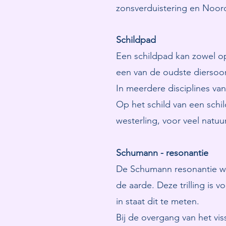
zonsverduistering en Noord
Schildpad
Een schildpad kan zowel op 
een van de oudste diersoo
In meerdere disciplines van
Op het schild van een schild
westerling, voor veel natuu
Schumann - resonantie
De Schumann resonantie wor
de aarde. Deze trilling is
in staat dit te meten.
Bij de overgang van het vis