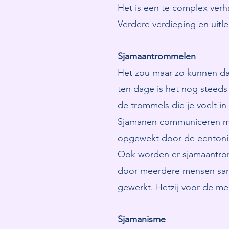
Het is een te complex verha
Verdere verdieping en uitle
Sjamaantrommelen
Het zou maar zo kunnen da
ten dage is het nog steeds h
de trommels die je voelt in 
Sjamanen communiceren me
opgewekt door de eentonig
Ook worden er sjamaantrom
door meerdere mensen sa
gewerkt. Hetzij voor de m
Sjamanisme