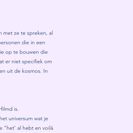
met ze te spreken, al
personen die in een
gie op te bouwen die
t er niet specifiek om
en uit de kosmos. In
filmd is.
het universum wat je
 “het’ al hebt en voilà