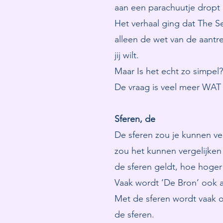
aan een parachuutje dropt 
Het verhaal ging dat The Sec
alleen de wet van de aantre
jij wilt.
Maar Is het echt zo simpel?
De vraag is veel meer WAT j
Sferen, de
De sferen zou je kunnen ver
zou het kunnen vergelijken
de sferen geldt, hoe hoger 
Vaak wordt ‘De Bron’ ook aa
Met de sferen wordt vaak oo
de sferen.