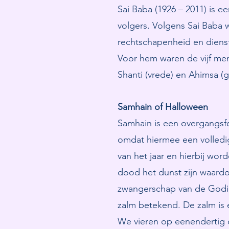
Sai Baba (1926 – 2011) is 
volgers. Volgens Sai Baba 
rechtschapenheid en diens
Voor hem waren de vijf men
Shanti (vrede) en Ahimsa (
Samhain of Halloween
Samhain is een overgangsfe
omdat hiermee een volledige
van het jaar en hierbij wo
dood het dunst zijn waardo
zwangerschap van de Godin
zalm betekend. De zalm is ee
We vieren op eenendertig o