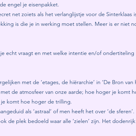
de engel je eisenpakket.
ret net zoiets als het verlanglijstje voor de Sinterklaas 
kking is die je in werking moet stellen. Meer is er niet 
e echt vraagt en met welke intentie en/of ondertiteling
gelijken met de ‘etages, de hiërarchie’ in ‘De Bron van 
 met de atmosfeer van onze aarde; hoe hoger je komt hoe
je komt hoe hoger de trilling.
ngeduid als ‘astraal’ of men heeft het over ‘de sferen’.
k de plek bedoeld waar alle ‘zielen’ zijn. Het dodenrij