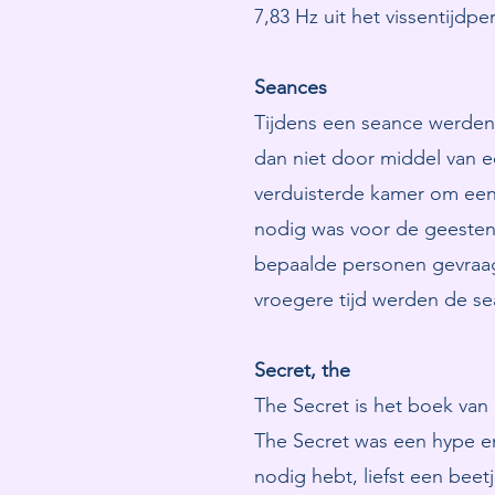
7,83 Hz uit het vissentijdpe
Seances
Tijdens een seance werden
dan niet door middel van e
verduisterde kamer om een 
nodig was voor de geesten 
bepaalde personen gevraag
vroegere tijd werden de se
Secret, the
The Secret is het boek van R
The Secret was een hype en
nodig hebt, liefst een beet