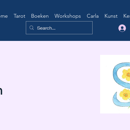
ome
Tarot
Boeken
Workshops
Carla
Kunst
Ke
n