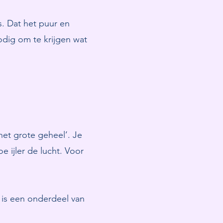
is. Dat het puur en
nodig om te krijgen wat
het grote geheel’. Je
 ijler de lucht. Voor
k is een onderdeel van