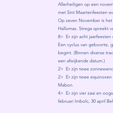
Allerheiligen op een nove
met Sint Maartenfeesten w
Op zeven November is het 
Hallomas. Strega spreekt v
8> Er zijn acht jaarfeest
Een cyclus van geboorte, 
begint. (Binnen diverse tra
een afwijkende datum.)
2> Er zijn twee zonnewend
2> Er zijn twee equinoxen 
Mabon.
4> Er zijn vier zaai en oo
februari Imbolc, 30 april 