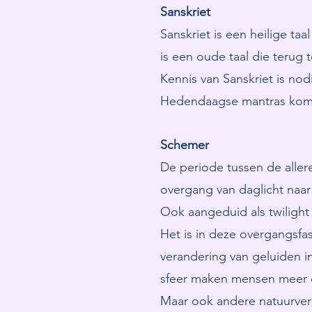
Sanskriet
Sanskriet is een heilige t
is een oude taal die terug t
Kennis van Sanskriet is no
Hedendaagse mantras komen
Schemer
De periode tussen de aller
overgang van daglicht naar
Ook aangeduid als twiligh
Het is in deze overgangsfa
verandering van geluiden in
sfeer maken mensen meer o
Maar ook andere natuurver