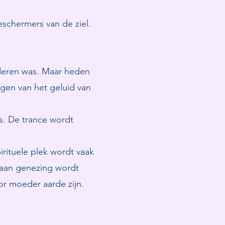
eschermers van de ziel.
deren was. Maar heden
ingen van het geluid van
. De trance wordt
ituele plek wordt vaak
aan genezing wordt
r moeder aarde zijn.