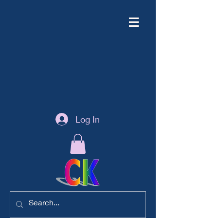
Log In