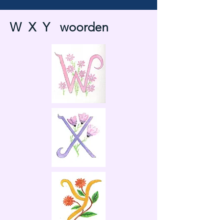
W X Y woorden